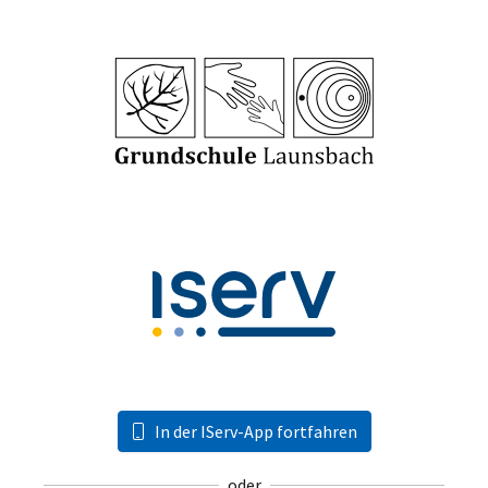
In der IServ-App fortfahren
oder